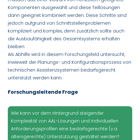
Komponenten ausgewählt und diese Teillösungen
dann geeignet kombiniert werden. Diese Schritte sind
jedoch aufgrund von Schnittstellenproblemen
kompliziert und komplex, denn zusätzlich sollte auch
die Ausbaufähigkeit des Gesamtsystems erhalten
bleiben.
Als Abhilfe wird in diesem Forschungsfeld untersucht,
inwieweit der Planungs- und Konfigurationsprozess von
technischen Assistenzsystemen bedarfsgerecht
unterstützt werden kann.
Forschungsleitende Frage
Wie kann vor dem Hintergrund steigender
Komplexität von AAL-Lösungen und individuellen
Anforderungsprofilen eine bedarfsgerechte (v.a.
altersgerechte) Unterstützung gestaltet werden?