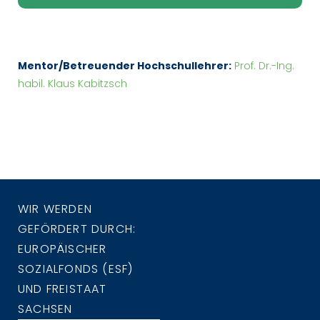
Mentor/Betreuender Hochschullehrer:
Prof. Dr.-Ing.
habil. Klaus Kabitzsch
WIR WERDEN
GEFÖRDERT DURCH:
EUROPÄISCHER
SOZIALFONDS (ESF)
UND FREISTAAT
SACHSEN