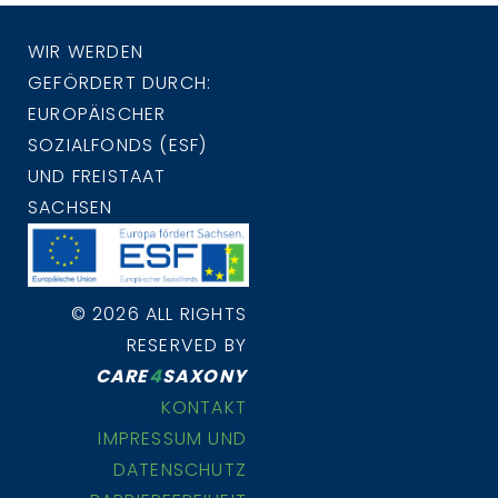
WIR WERDEN
GEFÖRDERT DURCH:
EUROPÄISCHER
SOZIALFONDS (ESF)
UND FREISTAAT
SACHSEN
© 2026 ALL RIGHTS
RESERVED BY
CARE
4
SAXONY
KONTAKT
IMPRESSUM UND
DATENSCHUTZ