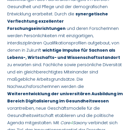
Gesundheit und Pflege und der demografischen
Entwicklung erarbeitet. Durch die
synergetische
Verflechtung exzellenter
Forschungseinrichtungen
und deren ForscherInnen
werden Persönlichkeiten mit einzigartigen,
interdisziplinären Qualifikationsprofilen aufgebaut, von
denen in Zukunft
wichtige Impulse für Sachsen als
Lebens-, Wirtschafts- und Wissenschaftsstandort
zu erwarten sind. Fachliche sowie persönliche Diversität
und ein gleichberechtigtes Miteinander sind
maßgebliche Arbeitsgrundsätze. Die
NachwuchsforscherInnen werden die
Weiterentwicklung der universitären Ausbildung im
Bereich Digitalisierung im Gesundheitswesen
vorantreiben, neue Geschäftsmodelle für die
Gesundheitswirtschaft etablieren und die politische
Agenda mitgestalten. Mit
Care
4
Saxony
verbindet sich
das Ziel, das Innovationspotential der Dresdner