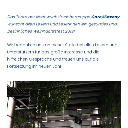
Das Team der Nachwuchsforschergruppe
Care
4
Saxony
wünscht allen Lesern und Leserinnen ein gesundes und
besinnliches Weihnachtsfest 2019!
Wir bedanken uns an dieser Stelle bei allen Lesern und
Unterstützern für das große Interesse und die
hilfreichen Gespräche und freuen uns auf die
Fortsetzung im neuen Jahr.