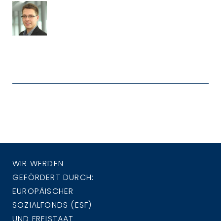
WIR WERDEN
GEFÖRDERT DURCH:
EUROPÄISCHER
SOZIALFONDS (ESF)
UND FREISTAAT