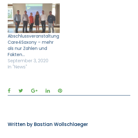
Abschlussveranstaltung
Care4Saxony – mehr
als nur Zahlen und
Fakten…
September 3, 2020
In "News"
Facebook
Twitter
Google+
LinkedIn
Pinterest
Written by
Bastian Wollschlaeger