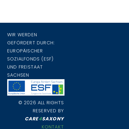
WIR WERDEN
GEFÖRDERT DURCH:
EUROPÄISCHER
SOZIALFONDS (ESF)
UND FREISTAAT
SACHSEN
© 2026 ALL RIGHTS
RESERVED BY
CARE
4
SAXONY
KONTAKT