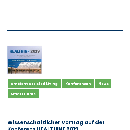
Ambient Assisted Living
Konferenzen
News
Smart Home
Wissenschaftlicher Vortrag auf der
Konferenz HEALTHINF 2019