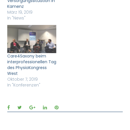
Versorgungssituation in
Kamenz
März 19, 2019
In "News"
Care4Saxony beim
interprofessionellen Tag
des PhysioKongress
West
Oktober 7, 2019
In "Konferenzen"
Facebook
Twitter
Google+
LinkedIn
Pinterest