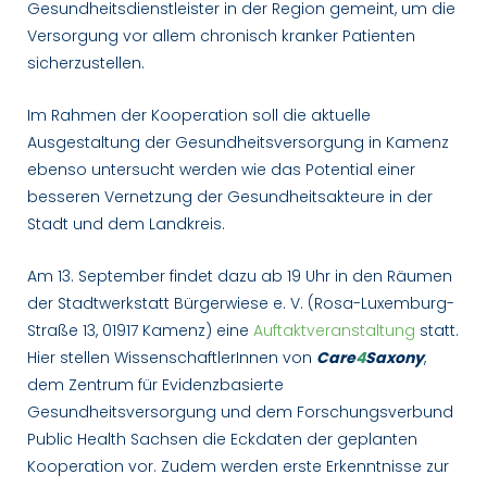
Gesundheitsdienstleister in der Region gemeint, um die
Versorgung vor allem chronisch kranker Patienten
sicherzustellen.
Im Rahmen der Kooperation soll die aktuelle
Ausgestaltung der Gesundheitsversorgung in Kamenz
ebenso untersucht werden wie das Potential einer
besseren Vernetzung der Gesundheitsakteure in der
Stadt und dem Landkreis.
Am 13. September findet dazu ab 19 Uhr in den Räumen
der Stadtwerkstatt Bürgerwiese e. V. (Rosa-Luxemburg-
Straße 13, 01917 Kamenz) eine
Auftaktveranstaltung
statt.
Hier stellen WissenschaftlerInnen von
Care
4
Saxony
,
dem Zentrum für Evidenzbasierte
Gesundheitsversorgung und dem Forschungsverbund
Public Health Sachsen die Eckdaten der geplanten
Kooperation vor. Zudem werden erste Erkenntnisse zur