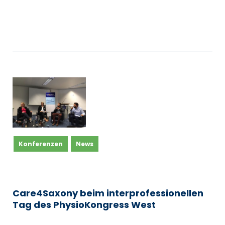
Konferenzen
News
Care4Saxony beim interprofessionellen
Tag des PhysioKongress West