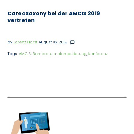
Care4Saxony bei der AMCIS 2019
vertreten
by
Lorenz Harst
August 16, 2019
chat_bubble_outline
Tags:
AMCIS
,
Barrieren
,
Implementierung
,
Konferenz