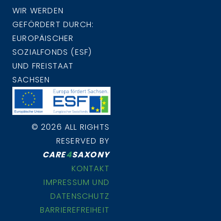
WIR WERDEN
GEFÖRDERT DURCH:
EUROPÄISCHER
SOZIALFONDS (ESF)
UND FREISTAAT
SACHSEN
© 2026 ALL RIGHTS
RESERVED BY
CARE
4
SAXONY
KONTAKT
IMPRESSUM UND
DATENSCHUTZ
BARRIEREFREIHEIT