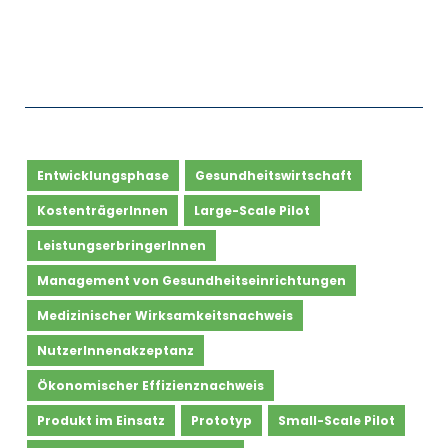
Entwicklungsphase
Gesundheitswirtschaft
KostenträgerInnen
Large-Scale Pilot
LeistungserbringerInnen
Management von Gesundheitseinrichtungen
Medizinischer Wirksamkeitsnachweis
NutzerInnenakzeptanz
Ökonomischer Effizienznachweis
Produkt im Einsatz
Prototyp
Small-Scale Pilot