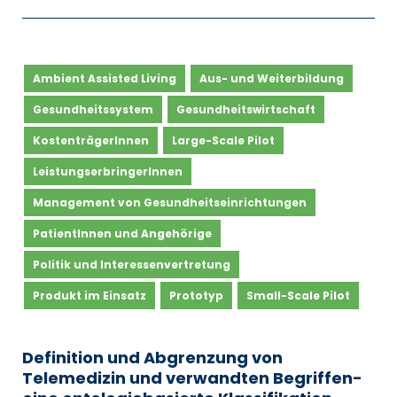
Ambient Assisted Living
Aus- und Weiterbildung
Gesundheitssystem
Gesundheitswirtschaft
KostenträgerInnen
Large-Scale Pilot
LeistungserbringerInnen
Management von Gesundheitseinrichtungen
PatientInnen und Angehörige
Politik und Interessenvertretung
Produkt im Einsatz
Prototyp
Small-Scale Pilot
Definition und Abgrenzung von
Telemedizin und verwandten Begriffen-