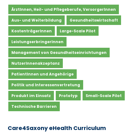
ÄrztInnen, Heil- und Pflegeberufe, VersorgerInnen
Aus- und Weiterbildung
Gesundheitswirtschaft
KostenträgerInnen
Large-Scale Pilot
LeistungserbringerInnen
Management von Gesundheitseinrichtungen
NutzerInnenakzeptanz
PatientInnen und Angehörige
Politik und Interessenvertretung
Produkt im Einsatz
Prototyp
Small-Scale Pilot
Technische Barrieren
Care4Saxony eHealth Curriculum