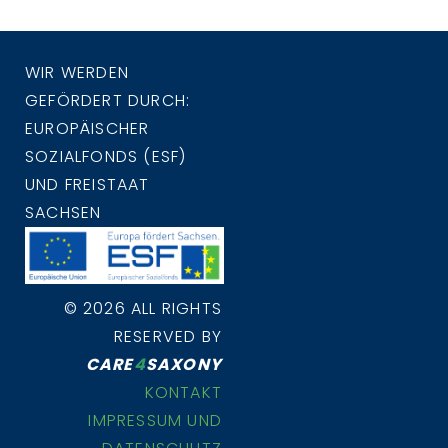
WIR WERDEN
GEFÖRDERT DURCH:
EUROPÄISCHER
SOZIALFONDS (ESF)
UND FREISTAAT
SACHSEN
© 2026 ALL RIGHTS
RESERVED BY
CARE
4
SAXONY
KONTAKT
IMPRESSUM UND