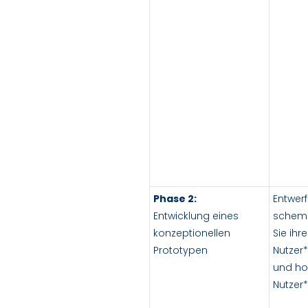
Phase 2:
Entwerf
Entwicklung eines
schema
konzeptionellen
Sie ihr
Prototypen
Nutzer
und ho
Nutzer*