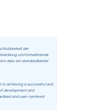
d Nutzbarkeit der
 Entwicklung und fortwährende
nn dazu ein standardisierter
nt in achieving a successful and
ss of development and
rdised and user-centered