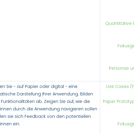
Quantitative
Fokusg
Personas un
en Sie - auf Papier oder digital - eine
Use Cases (F
tische Darstellung Ihrer Anwendung. Bilden
e Funktionalitäten ab. Zeigen Sie auf, wie die
Paper Prototyp
*innen durch die Anwendung navigieren sollen
len sie sich Feedback von den potentiellen
innen ein.
Fokusg