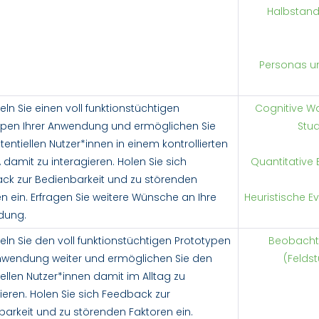
Halbstand
Personas un
eln Sie einen voll funktionstüchtigen
Cognitive W
ypen Ihrer Anwendung und ermöglichen Sie
Stu
entiellen Nutzer*innen in einem kontrollierten
 damit zu interagieren. Holen Sie sich
Quantitative
ck zur Bedienbarkeit und zu störenden
n ein. Erfragen Sie weitere Wünsche an Ihre
Heuristische E
dung.
eln Sie den voll funktionstüchtigen Prototypen
Beobacht
Anwendung weiter und ermöglichen Sie den
(Felds
ellen Nutzer*innen damit im Alltag zu
ieren. Holen Sie sich Feedback zur
barkeit und zu störenden Faktoren ein.