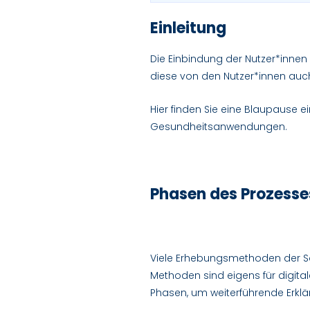
Einleitung
Die Einbindung der Nutzer*innen 
diese von den Nutzer*innen auch 
Hier finden Sie eine Blaupause ei
Gesundheitsanwendungen.
Phasen des Prozesse
Viele Erhebungsmethoden der So
Methoden sind eigens für digita
Phasen, um weiterführende Erk