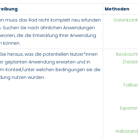
reibung
Methoden
len muss das Rad nicht komplett neu erfunden
Datenbank
. Suchen Sie nach ähnlichen Anwendungen
eorien, die die Entwicklung ihrer Anwendung
en können.
Sie heraus, was die potentiellen Nutzer*innen
Beobacht
rer geplanten Anwendung erwarten und in
(Felds
m Kontext/unter welchen Bedingungen sie die
ung nutzen würden.
Fallbe
Experte
Halbstand