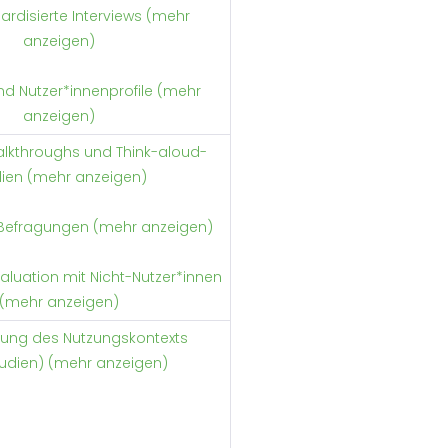
ardisierte Interviews (mehr
anzeigen)
d Nutzer*innenprofile (mehr
anzeigen)
alkthroughs und Think-aloud-
dien (mehr anzeigen)
 Befragungen (mehr anzeigen)
valuation mit Nicht-Nutzer*innen
(mehr anzeigen)
ung des Nutzungskontexts
tudien) (mehr anzeigen)