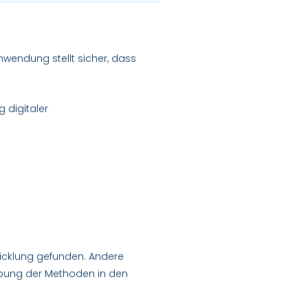
nwendung stellt sicher, dass
 digitaler
wicklung gefunden. Andere
eibung der Methoden in den