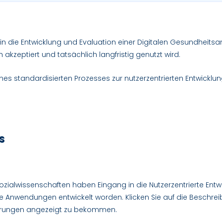
in die Entwicklung und Evaluation einer Digitalen Gesundheitsa
akzeptiert und tatsächlich langfristig genutzt wird.
nes standardisierten Prozesses zur nutzerzentrierten Entwicklung
s
zialwissenschaften haben Eingang in die Nutzerzentrierte Ent
le Anwendungen entwickelt worden. Klicken Sie auf die Beschr
lärungen angezeigt zu bekommen.