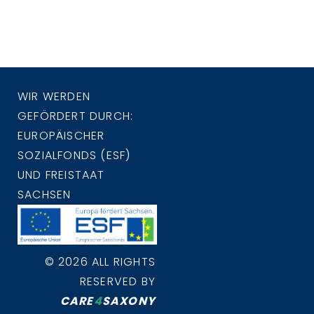
WIR WERDEN
GEFÖRDERT DURCH:
EUROPÄISCHER
SOZIALFONDS (ESF)
UND FREISTAAT
SACHSEN
© 2026 ALL RIGHTS
RESERVED BY
CARE
4
SAXONY