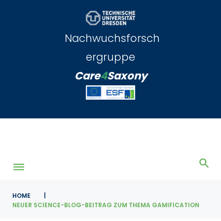
Skip
to
content
Nachwuchsforsch
ergruppe
Care
4
Saxony
HOME
|
NEUER SCIENCE-BLOG-BEITRAG ZUM THEMA GAMIFICATION