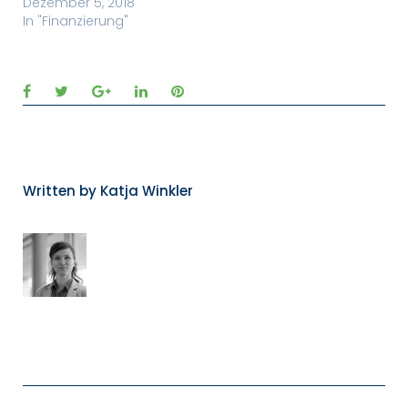
Dezember 5, 2018
Unser Beitrag mit dem
In "Finanzierung"
Titel “Towards a…
Facebook
Twitter
Google+
LinkedIn
Pinterest
Written by
Katja Winkler