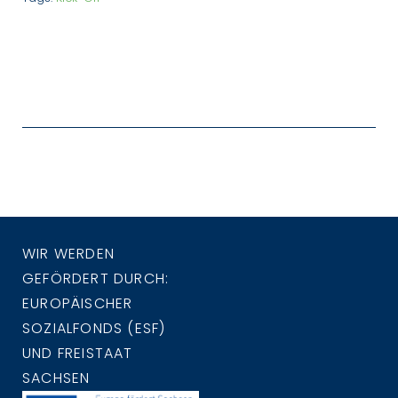
WIR WERDEN
GEFÖRDERT DURCH:
EUROPÄISCHER
SOZIALFONDS (ESF)
UND FREISTAAT
SACHSEN