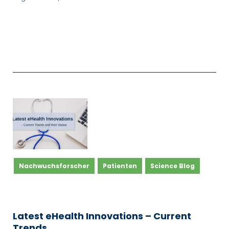
Nachwuchsforscher
Patienten
Science Blog
Latest eHealth Innovations – Current
Trends