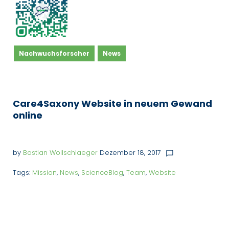
Nachwuchsforscher
News
Care4Saxony Website in neuem Gewand
online
by
Bastian Wollschlaeger
Dezember 18, 2017
chat_bubble_outline
Tags:
Mission
,
News
,
ScienceBlog
,
Team
,
Website