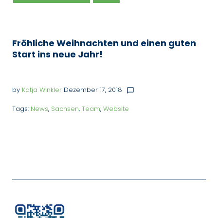
Fröhliche Weihnachten und einen guten
Start ins neue Jahr!
by
Katja Winkler
Dezember 17, 2018
chat_bubble_outline
Tags:
News
,
Sachsen
,
Team
,
Website